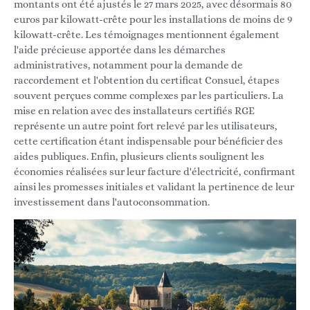
montants ont été ajustés le 27 mars 2025, avec désormais 80
euros par kilowatt-crête pour les installations de moins de 9
kilowatt-crête. Les témoignages mentionnent également
l'aide précieuse apportée dans les démarches
administratives, notamment pour la demande de
raccordement et l'obtention du certificat Consuel, étapes
souvent perçues comme complexes par les particuliers. La
mise en relation avec des installateurs certifiés RGE
représente un autre point fort relevé par les utilisateurs,
cette certification étant indispensable pour bénéficier des
aides publiques. Enfin, plusieurs clients soulignent les
économies réalisées sur leur facture d'électricité, confirmant
ainsi les promesses initiales et validant la pertinence de leur
investissement dans l'autoconsommation.