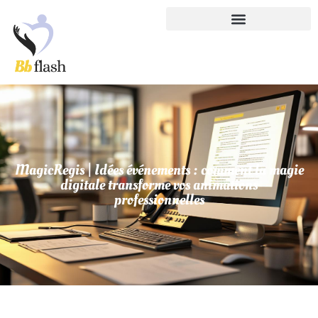
MagicRegis | Idées événements : comment la magie
digitale transforme vos animations
professionnelles