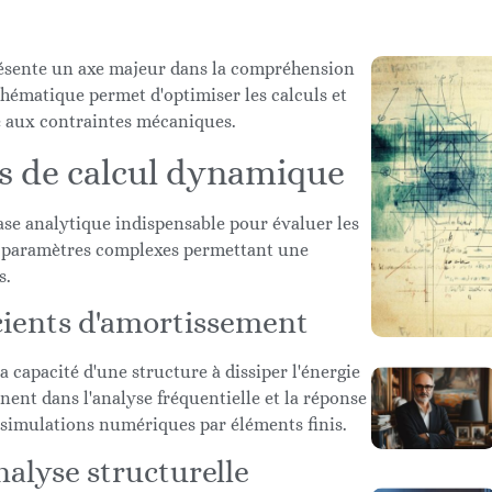
résente un axe majeur dans la compréhension
hématique permet d'optimiser les calculs et
e aux contraintes mécaniques.
 de calcul dynamique
ase analytique indispensable pour évaluer les
s paramètres complexes permettant une
s.
icients d'amortissement
a capacité d'une structure à dissiper l'énergie
ent dans l'analyse fréquentielle et la réponse
simulations numériques par éléments finis.
alyse structurelle