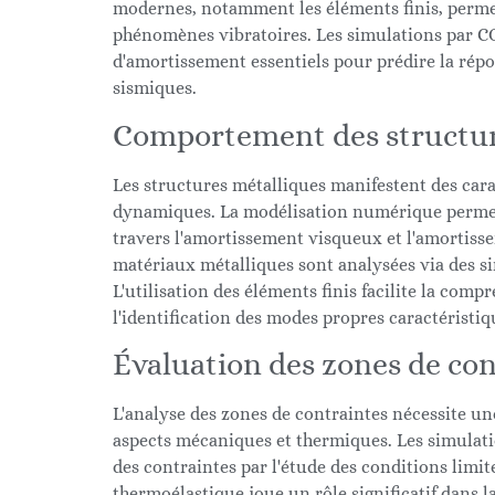
modernes, notamment les éléments finis, perme
phénomènes vibratoires. Les simulations par 
d'amortissement essentiels pour prédire la répo
sismiques.
Comportement des structur
Les structures métalliques manifestent des cara
dynamiques. La modélisation numérique permet 
travers l'amortissement visqueux et l'amortiss
matériaux métalliques sont analysées via des sim
L'utilisation des éléments finis facilite la co
l'identification des modes propres caractéristi
Évaluation des zones de con
L'analyse des zones de contraintes nécessite 
aspects mécaniques et thermiques. Les simulat
des contraintes par l'étude des conditions limi
thermoélastique joue un rôle significatif dans l