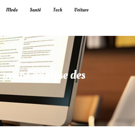
Mode
Santé
Tech
Voiture
 pour l’analyse des