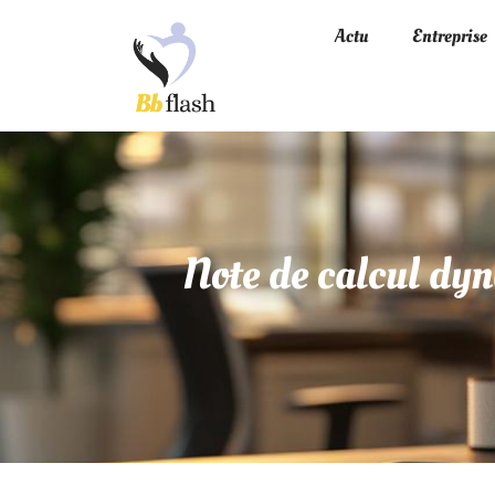
Actu
Entreprise
Note de calcul dyn