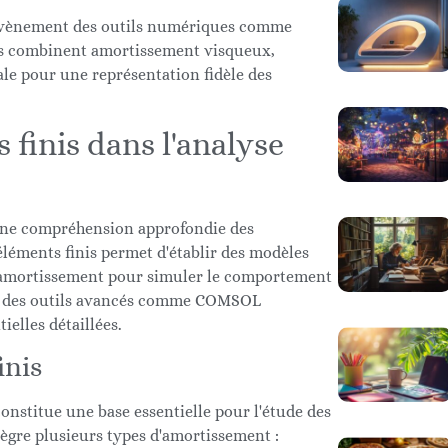
l'avènement des outils numériques comme
s combinent amortissement visqueux,
le pour une représentation fidèle des
 finis dans l'analyse
 une compréhension approfondie des
éments finis permet d'établir des modèles
d'amortissement pour simuler le comportement
sur des outils avancés comme COMSOL
ielles détaillées.
inis
nstitue une base essentielle pour l'étude des
gre plusieurs types d'amortissement :