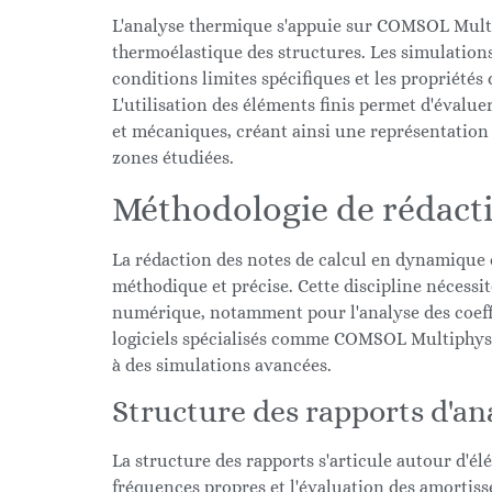
L'analyse thermique s'appuie sur COMSOL Multi
thermoélastique des structures. Les simulatio
conditions limites spécifiques et les propriétés
L'utilisation des éléments finis permet d'évalu
et mécaniques, créant ainsi une représentatio
zones étudiées.
Méthodologie de rédacti
La rédaction des notes de calcul en dynamique 
méthodique et précise. Cette discipline nécessi
numérique, notamment pour l'analyse des coeffi
logiciels spécialisés comme COMSOL Multiphysic
à des simulations avancées.
Structure des rapports d'an
La structure des rapports s'articule autour d'é
fréquences propres et l'évaluation des amortis