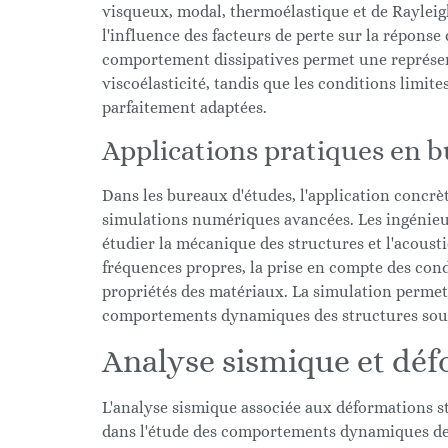
visqueux, modal, thermoélastique et de Rayleigh
l'influence des facteurs de perte sur la réponse 
comportement dissipatives permet une représe
viscoélasticité, tandis que les conditions limites
parfaitement adaptées.
Applications pratiques en b
Dans les bureaux d'études, l'application concrèt
simulations numériques avancées. Les ingénieur
étudier la mécanique des structures et l'acousti
fréquences propres, la prise en compte des condi
propriétés des matériaux. La simulation permet 
comportements dynamiques des structures sous d
Analyse sismique et déf
L'analyse sismique associée aux déformations s
dans l'étude des comportements dynamiques d