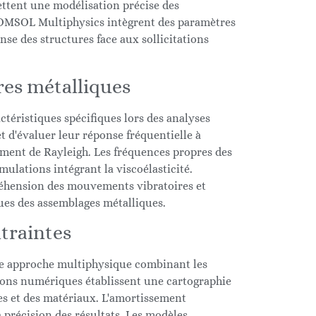
ttent une modélisation précise des
COMSOL Multiphysics intègrent des paramètres
nse des structures face aux sollicitations
es métalliques
ctéristiques spécifiques lors des analyses
d'évaluer leur réponse fréquentielle à
ement de Rayleigh. Les fréquences propres des
ulations intégrant la viscoélasticité.
mpréhension des mouvements vibratoires et
ques des assemblages métalliques.
traintes
une approche multiphysique combinant les
ions numériques établissent une cartographie
tes et des matériaux. L'amortissement
a précision des résultats. Les modèles