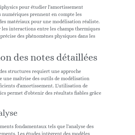
physics pour étudier l'amortissement
ns numériques prennent en compte les
 des matériaux pour une modélisation réaliste.
er les interactions entre les champs thermiques
n précise des phénomènes physiques dans les
on des notes détaillées
des structures requiert une approche
te une maîtrise des outils de modélisation
cients d'amortissement. L'utilisation de
s permet d'obtenir des résultats fiables grâce
alyse
léments fondamentaux tels que l'analyse des
sements. Les études intègrent des modèles