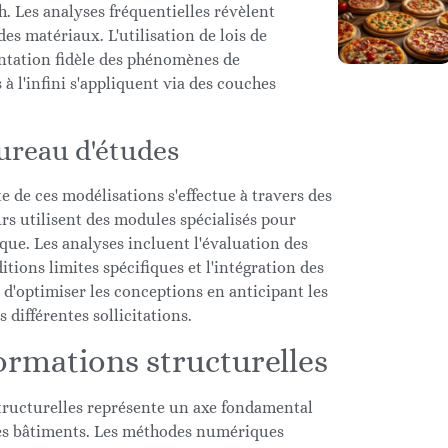
. Les analyses fréquentielles révèlent
des matériaux. L'utilisation de lois de
ntation fidèle des phénomènes de
 à l'infini s'appliquent via des couches
ureau d'études
e de ces modélisations s'effectue à travers des
s utilisent des modules spécialisés pour
que. Les analyses incluent l'évaluation des
tions limites spécifiques et l'intégration des
d'optimiser les conceptions en anticipant les
ifférentes sollicitations.
ormations structurelles
tructurelles représente un axe fondamental
es bâtiments. Les méthodes numériques