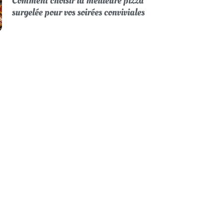
Comment choisir la meilleure pizza
surgelée pour vos soirées conviviales